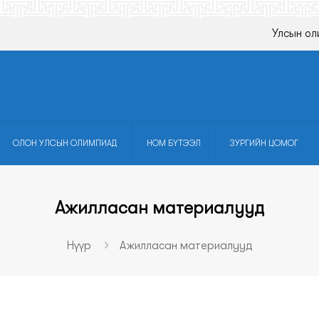
Улсын ол
ОЛОН УЛСЫН ОЛИМПИАД
НОМ БҮТЭЭЛ
ЗУРГИЙН ЦОМОГ
Ажилласан материалууд
Нүүр
Ажилласан материалууд