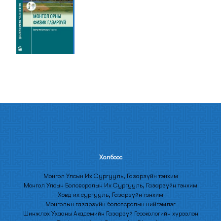
Холбооc
Монгол Улсын Их Сургууль, Газарзүйн тэнхим
Монгол Улсын Боловсролын Их Сургууль, Газарзүйн тэнхим
Ховд их сургууль, Газарзүйн тэнхим
Монголын газарзүйн боловсролын нийгэмлэг
Шинжлэх Ухааны Академийн Газарзүй Геоэкологийн хүрээлэн