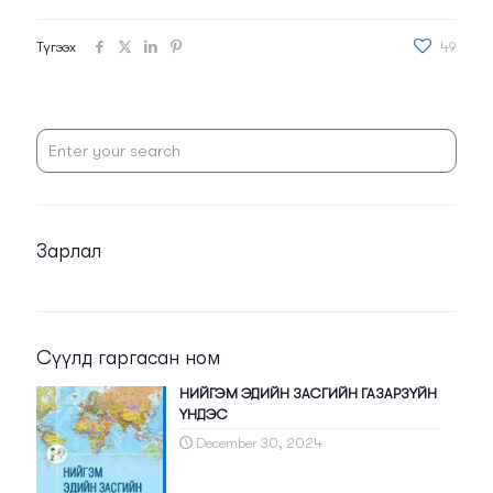
Түгээх
49
Зарлал
Сүүлд гаргасан ном
НИЙГЭМ ЭДИЙН ЗАСГИЙН ГАЗАРЗҮЙН
ҮНДЭС
December 30, 2024