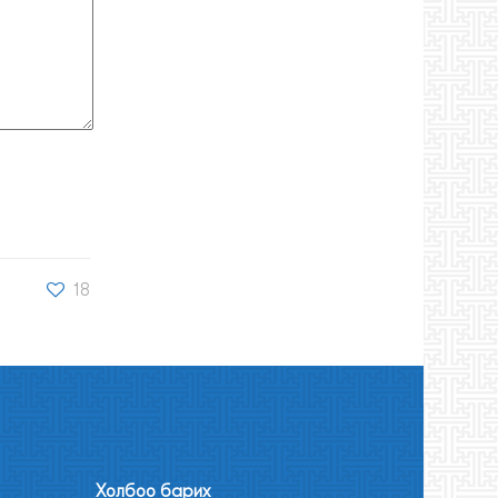
18
Холбоо барих