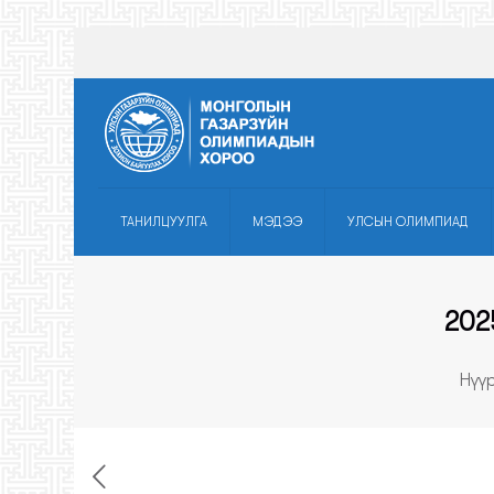
ТАНИЛЦУУЛГА
МЭДЭЭ
УЛСЫН ОЛИМПИАД
202
Нүү