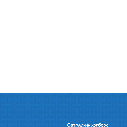
Сэтгүүлийн холбоос