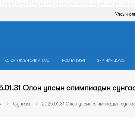
Улсын ол
ОЛОН УЛСЫН ОЛИМПИАД
НОМ БҮТЭЭЛ
ЗУРГИЙН ЦОМОГ
5.01.31 Олон улсын олимпиадын сунгаа
р
Сунгаа
2025.01.31 Олон улсын олимпиадын сунгаа