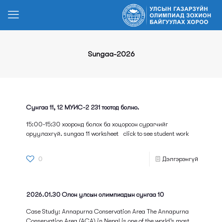
Sungaa-2026
Сунгаа 11, 12 МУИС-2 231 тоотод болно.
15:00-15:30 хооронд болох ба хоцорсон сурагчийг
оруулахгүй. sungaa 11 worksheet click to see student work
0
Дэлгэрэнгүй
2026.01.30 Олон улсын олимпиадын сунгаа 10
Case Study: Annapurna Conservation Area The Annapurna
Conservation Area (ACA) in Nepal is one of the world’s most