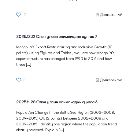
2
Дэлгэрэнгүй
2025.12.12 Олон улсын олимпиадын сунгаа 7
Mongolia’s Export Restructuring and Inclusive Growth (10
points) Using Figures and Tables, evaluate how Mongolia’s
export structure has changed from 1990 to 2016 and how
these
[…]
3
Дэлгэрэнгүй
2025.11.28 Олон улсын олимпиадын сунгаа 6
Population Change in the Baltic Sea Region (2002–2008,
2009–2015) Q1. (2 points) Between 2002–2008 and
2009–2015, identify one region where the population trend
clearly reversed. Explain
[…]